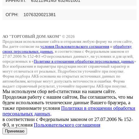
ИНН/КПП: 6321194140/ 632401001
ОГРН: 1076320021381
АО "ТОРГОВЫЙ ДОМ АКОМ"
© 2026
Продолжая использование сайта и отправляя любую форму на этом сайте,
Вы даете согласие на
условия Пользовательского соглашения
и
обработку
своих персональных данных
, в соответствии с Федеральным законом от
27.07.2006 № 152-ФЗ «О персональных данных», на условиях и для целей,
определенных в «
Политике в отношении обработки персональных данных
»
Все изображения и параметры продукции носят справочный характер и
могут отличаться от реальных. Подробности уточняйте при покупке.
Форма подбора АКБ основана на открытых источниках данных по
автомобилям, которые могут допускать неточности и ошибки. Форма
выдает справочный результат, уточняйте параметры АКБ при покупке.
Мы используем сбор веб-статистики на нашем сайте.
Продолжая работу с нашим сайтом, Вы соглашаетесь, что мы
будем использовать технические данные Вашего браузера, а
также принимаете условия
Политики в отношении обработки
персональных данных,
в соответствии с Федеральным законом от 27.07.2006 № 152-
ФЗ, и условия
Пользовательского соглашения
Принимаю