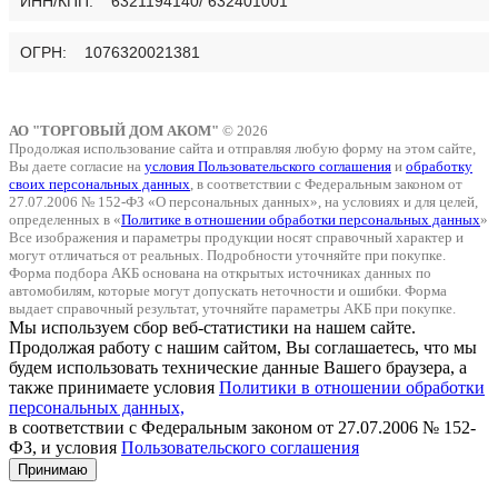
ИНН/КПП: 6321194140/ 632401001
ОГРН: 1076320021381
АО "ТОРГОВЫЙ ДОМ АКОМ"
© 2026
Продолжая использование сайта и отправляя любую форму на этом сайте,
Вы даете согласие на
условия Пользовательского соглашения
и
обработку
своих персональных данных
, в соответствии с Федеральным законом от
27.07.2006 № 152-ФЗ «О персональных данных», на условиях и для целей,
определенных в «
Политике в отношении обработки персональных данных
»
Все изображения и параметры продукции носят справочный характер и
могут отличаться от реальных. Подробности уточняйте при покупке.
Форма подбора АКБ основана на открытых источниках данных по
автомобилям, которые могут допускать неточности и ошибки. Форма
выдает справочный результат, уточняйте параметры АКБ при покупке.
Мы используем сбор веб-статистики на нашем сайте.
Продолжая работу с нашим сайтом, Вы соглашаетесь, что мы
будем использовать технические данные Вашего браузера, а
также принимаете условия
Политики в отношении обработки
персональных данных,
в соответствии с Федеральным законом от 27.07.2006 № 152-
ФЗ, и условия
Пользовательского соглашения
Принимаю