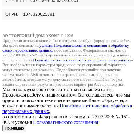
ИНН/КПП: 6321194140/ 632401001
ОГРН: 1076320021381
АО "ТОРГОВЫЙ ДОМ АКОМ"
© 2026
Продолжая использование сайта и отправляя любую форму на этом сайте,
Вы даете согласие на
условия Пользовательского соглашения
и
обработку
своих персональных данных
, в соответствии с Федеральным законом от
27.07.2006 № 152-ФЗ «О персональных данных», на условиях и для целей,
определенных в «
Политике в отношении обработки персональных данных
»
Все изображения и параметры продукции носят справочный характер и
могут отличаться от реальных. Подробности уточняйте при покупке.
Форма подбора АКБ основана на открытых источниках данных по
автомобилям, которые могут допускать неточности и ошибки. Форма
выдает справочный результат, уточняйте параметры АКБ при покупке.
Мы используем сбор веб-статистики на нашем сайте.
Продолжая работу с нашим сайтом, Вы соглашаетесь, что мы
будем использовать технические данные Вашего браузера, а
также принимаете условия
Политики в отношении обработки
персональных данных,
в соответствии с Федеральным законом от 27.07.2006 № 152-
ФЗ, и условия
Пользовательского соглашения
Принимаю