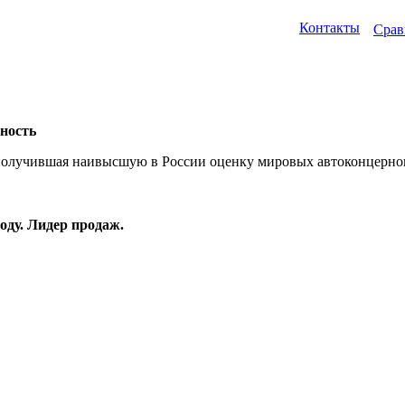
Контакты
Срав
ность
получившая наивысшую в России оценку мировых автоконцернов.
оду. Лидер продаж.