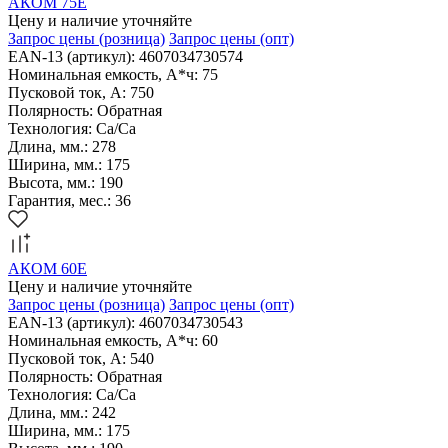
АКОМ 75Е
Цену и наличие уточняйте
Запрос цены
(розница)
Запрос цены
(опт)
EAN-13 (артикул): 4607034730574
Номинальная емкость, А*ч: 75
Пусковой ток, А: 750
Полярность: Обратная
Технология: Са/Са
Длина, мм.: 278
Ширина, мм.: 175
Высота, мм.: 190
Гарантия, мес.: 36
АКОМ 60Е
Цену и наличие уточняйте
Запрос цены
(розница)
Запрос цены
(опт)
EAN-13 (артикул): 4607034730543
Номинальная емкость, А*ч: 60
Пусковой ток, А: 540
Полярность: Обратная
Технология: Са/Са
Длина, мм.: 242
Ширина, мм.: 175