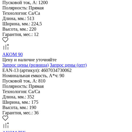
Пусковой ток, А: 1200
Полярность: Прямая
Технология: Са/Са
Длина, мм.: 513
Ширина, мм.: 224,5
Высота, мм.: 220
Гарантия, мес.: 12
АКОМ 90
Цену и наличие уточняйте
Запрос цены
(розница)
Запрос цены
(опт)
EAN-13 (артикул): 4607034730062
Номинальная емкость, А*ч: 90
Пусковой ток, А: 810
Полярность: Прямая
Технология: Са/Са
Длина, мм.: 352
Ширина, мм.: 175
Высота, мм.: 190
Гарантия, мес.: 36