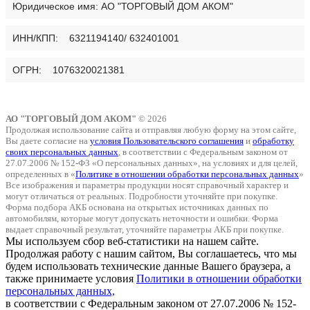
Юридическое имя:
АО "ТОРГОВЫЙ ДОМ АКОМ"
ИНН/КПП: 6321194140/ 632401001
ОГРН: 1076320021381
АО "ТОРГОВЫЙ ДОМ АКОМ"
© 2026
Продолжая использование сайта и отправляя любую форму на этом сайте,
Вы даете согласие на
условия Пользовательского соглашения
и
обработку
своих персональных данных
, в соответствии с Федеральным законом от
27.07.2006 № 152-ФЗ «О персональных данных», на условиях и для целей,
определенных в «
Политике в отношении обработки персональных данных
»
Все изображения и параметры продукции носят справочный характер и
могут отличаться от реальных. Подробности уточняйте при покупке.
Форма подбора АКБ основана на открытых источниках данных по
автомобилям, которые могут допускать неточности и ошибки. Форма
выдает справочный результат, уточняйте параметры АКБ при покупке.
Мы используем сбор веб-статистики на нашем сайте.
Продолжая работу с нашим сайтом, Вы соглашаетесь, что мы
будем использовать технические данные Вашего браузера, а
также принимаете условия
Политики в отношении обработки
персональных данных,
в соответствии с Федеральным законом от 27.07.2006 № 152-