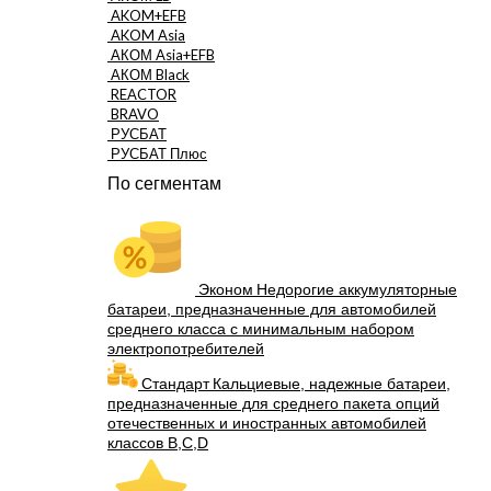
AKOM+EFB
AKOM Asia
АКОМ Asia+EFB
АКОМ Black
REACTOR
BRAVO
РУСБАТ
РУСБАТ Плюс
По сегментам
Эконом
Недорогие аккумуляторные
батареи, предназначенные для автомобилей
среднего класса с минимальным набором
электропотребителей
Стандарт
Кальциевые, надежные батареи,
предназначенные для среднего пакета опций
отечественных и иностранных автомобилей
классов B,C,D