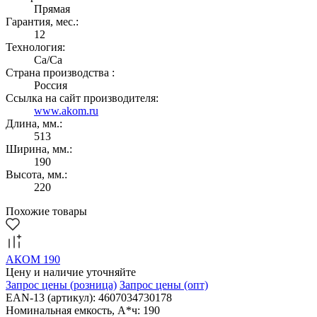
Прямая
Гарантия, мес.:
12
Технология:
Са/Са
Страна производства :
Россия
Ссылка на сайт производителя:
www.akom.ru
Длина, мм.:
513
Ширина, мм.:
190
Высота, мм.:
220
Похожие товары
АКОМ 190
Цену и наличие уточняйте
Запрос цены
(розница)
Запрос цены
(опт)
EAN-13 (артикул): 4607034730178
Номинальная емкость, А*ч: 190