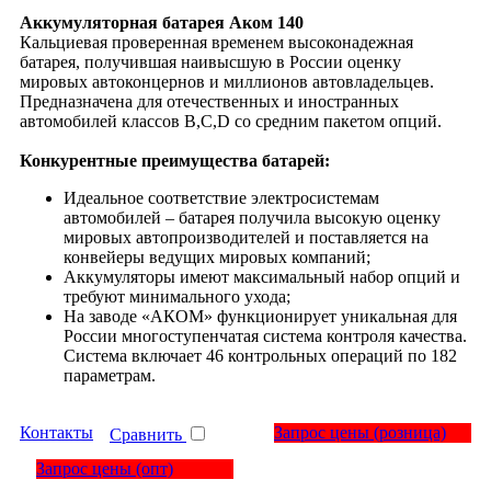
Аккумуляторная батарея Аком 140
Кальциевая проверенная временем высоконадежная
батарея, получившая наивысшую в России оценку
мировых автоконцернов и миллионов автовладельцев.
Предназначена для отечественных и иностранных
автомобилей классов В,С,D со средним пакетом опций.
Конкурентные преимущества батарей:
Идеальное соответствие электросистемам
автомобилей – батарея получила высокую оценку
мировых автопроизводителей и поставляется на
конвейеры ведущих мировых компаний;
Аккумуляторы имеют максимальный набор опций и
требуют минимального ухода;
На заводе «АКОМ» функционирует уникальная для
России многоступенчатая система контроля качества.
Система включает 46 контрольных операций по 182
параметрам.
Контакты
Запрос цены
(розница)
Сравнить
Запрос цены
(опт)