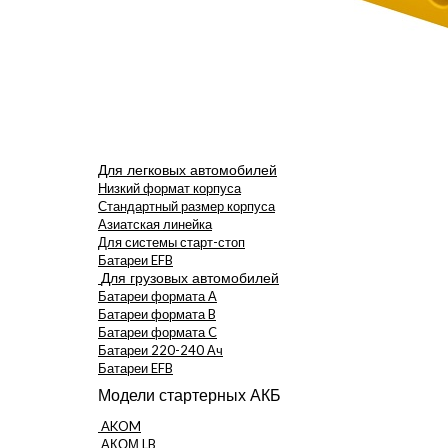
Для легковых автомобилей
Низкий формат корпуса
Стандартный размер корпуса
Азиатская линейка
Для системы старт-стоп
Батареи EFB
Для грузовых автомобилей
Батареи формата А
Батареи формата B
Батареи формата C
Батареи 220-240 Ач
Батареи EFB
Модели стартерных АКБ
AKOM
АКОМ LB