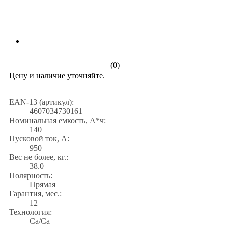
(0)
Цену и наличие уточняйте.
EAN-13 (артикул):
4607034730161
Номинальная емкость, А*ч:
140
Пусковой ток, А:
950
Вес не более, кг.:
38.0
Полярность:
Прямая
Гарантия, мес.:
12
Технология:
Са/Са