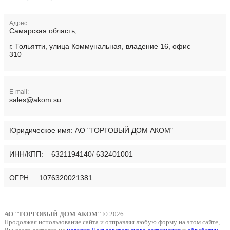
Адрес:
Самарская область,
г. Тольятти, улица Коммунальная, владение 16, офис
310
E-mail:
sales@akom.su
Юридическое имя:
АО "ТОРГОВЫЙ ДОМ АКОМ"
ИНН/КПП: 6321194140/ 632401001
ОГРН: 1076320021381
АО "ТОРГОВЫЙ ДОМ АКОМ"
© 2026
Продолжая использование сайта и отправляя любую форму на этом сайте,