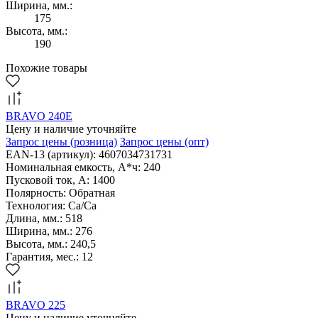
Ширина, мм.:
175
Высота, мм.:
190
Похожие товары
BRAVO 240E
Цену и наличие уточняйте
Запрос цены
(розница)
Запрос цены
(опт)
EAN-13 (артикул): 4607034731731
Номинальная емкость, А*ч: 240
Пусковой ток, А: 1400
Полярность: Обратная
Технология: Са/Са
Длина, мм.: 518
Ширина, мм.: 276
Высота, мм.: 240,5
Гарантия, мес.: 12
BRAVO 225
Цену и наличие уточняйте