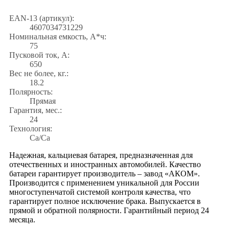
EAN-13 (артикул):
4607034731229
Номинальная емкость, А*ч:
75
Пусковой ток, А:
650
Вес не более, кг.:
18.2
Полярность:
Прямая
Гарантия, мес.:
24
Технология:
Са/Са
Надежная, кальциевая батарея, предназначенная для
отечественных и иностранных автомобилей. Качество
батареи гарантирует производитель – завод «АКОМ».
Производится с применением уникальной для России
многоступенчатой системой контроля качества, что
гарантирует полное исключение брака. Выпускается в
прямой и обратной полярности. Гарантийный период 24
месяца.