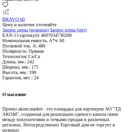
BRAVO 60
Цену и наличие уточняйте
Запрос цены
(розница)
Запрос цены
(опт)
EAN-13 (артикул): 4607034730208
Номинальная емкость, А*ч: 60
Пусковой ток, А: 480
Полярность: Прямая
Технология: Са/Са
Длина, мм.: 242
Ширина, мм.: 175
Высота, мм.: 190
Гарантия, мес.: 24
О магазине
Проект akom.market - это площадка для партнеров АО "ТД
АКОМ", созданная для реализации единого канала связи
между покупателями и точками продаж в различных
регионах. Непосредственно Торговый дом не торгует в
розницу.