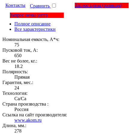
Контакты
Запрос цены
(розница)
Сравнить
Запрос цены
(опт)
Полное описание
Все характеристики
Номинальная емкость, А*ч:
75
Пусковой ток, А:
650
Вес не более, кг.:
18.2
Полярность:
Прямая
Гарантия, мес.:
24
Технология:
Са/Са
Страна производства :
Россия
Ссылка на сайт производителя:
www.akom.ru
Длина, мм.:
278