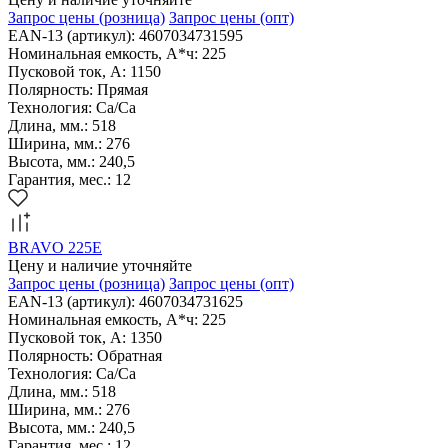
Запрос цены
(розница)
Запрос цены
(опт)
EAN-13 (артикул): 4607034731595
Номинальная емкость, А*ч: 225
Пусковой ток, А: 1150
Полярность: Прямая
Технология: Са/Са
Длина, мм.: 518
Ширина, мм.: 276
Высота, мм.: 240,5
Гарантия, мес.: 12
BRAVO 225E
Цену и наличие уточняйте
Запрос цены
(розница)
Запрос цены
(опт)
EAN-13 (артикул): 4607034731625
Номинальная емкость, А*ч: 225
Пусковой ток, А: 1350
Полярность: Обратная
Технология: Са/Са
Длина, мм.: 518
Ширина, мм.: 276
Высота, мм.: 240,5
Гарантия, мес.: 12