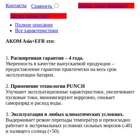
Контакты
Запрос цены
(розница)
Сравнить
Запрос цены
(опт)
Полное описание
Все характеристики
AKOM Asia+EFB это:
1.
Расширенная гарантия – 4 года.
Уверенность в качестве выпускаемой продукции –
предоставление гарантии практически на весь срок
эксплуатации батареи.
2.
Применение технологии PUNCH
Улучшает эксплуатационные характеристики, увеличивают
пусковые токи, минимизируют коррозию, снижает
саморазряд и расход воды.
3.
Эксплуатация в любых климатических условиях.
Выдерживает резкие перепады температур и превосходно
работает в экстремальных условиях сильных морозов (-40)
и палящего солнца (+50).