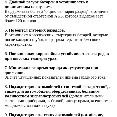
4.
Двойной ресурс батареи и устойчивость к
циклическим нагрузкам.
Выдерживает более 240 циклов “заряд-разряд”, в отличие
от стандартной стартерной АКБ, которая выдерживает
более 120 циклов.
5.
Не боится глубоких разрядов.
В отличие от классических, стартерных батарей, которые
после каждого глубокого разряда теряют от 5% своих
характеристик.
6.
Повышенная коррозийная устойчивость электродов
при высоких температурах.
7.
Минимальное время заряда аккумулятора при
движении.
За счет улучшенных показателей приема зарядного тока.
8.
Подходит для автомобилей с системой “старт/стоп”, а
также для автомобилей, оборудованных большим
количеством энергопотребителей
(дополнительными
световыми приборами, лебедкой, инверторами, ксеноном и
мощными системами звука)
9.
Подходит для азиатских автомобилей (китайские,