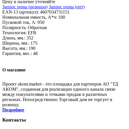
Цену и наличие уточняйте
Запрос цены
(розница)
Запрос цены
(опт)
EAN-13 (артикул): 4607034731151
Номинальная емкость, А*ч: 100
Пусковой ток, А: 950
Полярность: Обратная
Технология: EFB
Длина, мм.: 352
Ширина, мм.: 175
Высота, мм.: 190
Гарантия, мес.: 48
О магазине
Проект akom.market - это площадка для партнеров АО "ТД
АКОМ", созданная для реализации единого канала связи
между покупателями и точками продаж в различных
регионах. Непосредственно Торговый дом не торгует в
розницу.
Подробнее