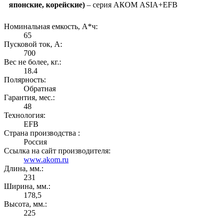
японские, корейские)
– серия АКОМ ASIA+EFB
Номинальная емкость, А*ч:
65
Пусковой ток, А:
700
Вес не более, кг.:
18.4
Полярность:
Обратная
Гарантия, мес.:
48
Технология:
EFB
Страна производства :
Россия
Ссылка на сайт производителя:
www.akom.ru
Длина, мм.:
231
Ширина, мм.:
178,5
Высота, мм.:
225