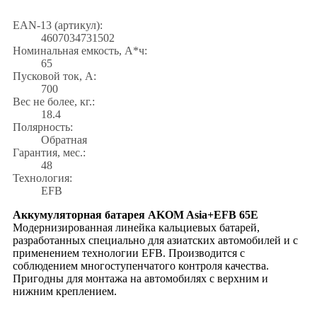
EAN-13 (артикул):
4607034731502
Номинальная емкость, А*ч:
65
Пусковой ток, А:
700
Вес не более, кг.:
18.4
Полярность:
Обратная
Гарантия, мес.:
48
Технология:
EFB
Аккумуляторная батарея AKOM Asia+EFB 65E
Модернизированная линейка кальциевых батарей,
разработанных специально для азиатских автомобилей и с
применением технологии EFB. Производится с
соблюдением многоступенчатого контроля качества.
Пригодны для монтажа на автомобилях с верхним и
нижним креплением.