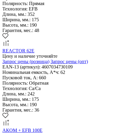
Полярность: Прямая
Технология: EFB
Длина, мм.: 352
Ширина, мм.: 175
Высота, мм.: 190
Гарантия, мес.: 48
REACTOR 62Е
Цену и наличие уточняйте
Запрос цены
(розница)
Запрос цены
(опт)
EAN-13 (артикул): 4607034730109
Номинальная емкость, А*ч: 62
Пусковой ток, А: 660
Полярность: Обратная
Технология: Са/Са
Длина, мм.: 242
Ширина, мм.: 175
Высота, мм.: 190
Гарантия, мес.: 36
АКОМ + EFB 100Е