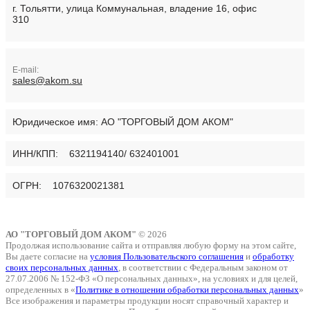
г. Тольятти, улица Коммунальная, владение 16, офис
310
E-mail:
sales@akom.su
Юридическое имя:
АО "ТОРГОВЫЙ ДОМ АКОМ"
ИНН/КПП: 6321194140/ 632401001
ОГРН: 1076320021381
АО "ТОРГОВЫЙ ДОМ АКОМ"
© 2026
Продолжая использование сайта и отправляя любую форму на этом сайте,
Вы даете согласие на
условия Пользовательского соглашения
и
обработку
своих персональных данных
, в соответствии с Федеральным законом от
27.07.2006 № 152-ФЗ «О персональных данных», на условиях и для целей,
определенных в «
Политике в отношении обработки персональных данных
»
Все изображения и параметры продукции носят справочный характер и