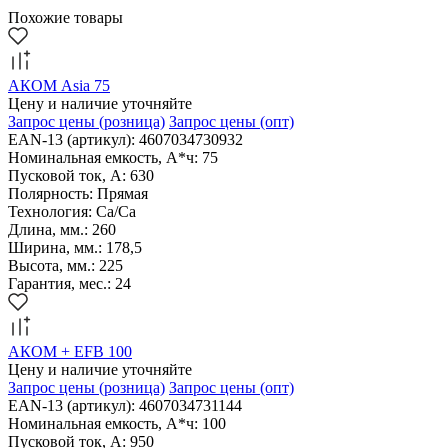
Похожие товары
АКОМ Asia 75
Цену и наличие уточняйте
Запрос цены
(розница)
Запрос цены
(опт)
EAN-13 (артикул): 4607034730932
Номинальная емкость, А*ч: 75
Пусковой ток, А: 630
Полярность: Прямая
Технология: Са/Са
Длина, мм.: 260
Ширина, мм.: 178,5
Высота, мм.: 225
Гарантия, мес.: 24
АКОМ + EFB 100
Цену и наличие уточняйте
Запрос цены
(розница)
Запрос цены
(опт)
EAN-13 (артикул): 4607034731144
Номинальная емкость, А*ч: 100
Пусковой ток, А: 950