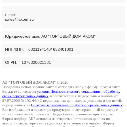
E-mail:
sales@akom.su
Юридическое имя:
АО "ТОРГОВЫЙ ДОМ АКОМ"
ИНН/КПП: 6321194140/ 632401001
ОГРН: 1076320021381
АО "ТОРГОВЫЙ ДОМ АКОМ"
© 2026
Продолжая использование сайта и отправляя любую форму на этом сайте,
Вы даете согласие на
условия Пользовательского соглашения
и
обработку
своих персональных данных
, в соответствии с Федеральным законом от
27.07.2006 № 152-ФЗ «О персональных данных», на условиях и для целей,
определенных в «
Политике в отношении обработки персональных данных
»
Все изображения и параметры продукции носят справочный характер и
могут отличаться от реальных. Подробности уточняйте при покупке.
Форма подбора АКБ основана на открытых источниках данных по
автомобилям, которые могут допускать неточности и ошибки. Форма