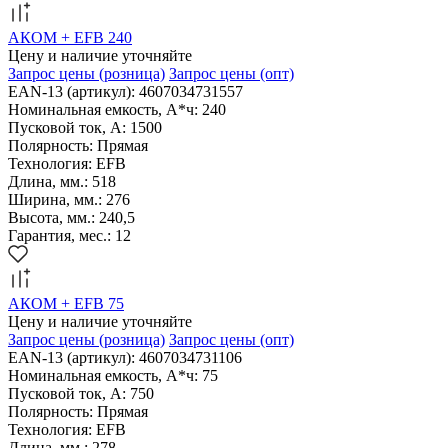
АКОМ + EFB 240
Цену и наличие уточняйте
Запрос цены
(розница)
Запрос цены
(опт)
EAN-13 (артикул): 4607034731557
Номинальная емкость, А*ч: 240
Пусковой ток, А: 1500
Полярность: Прямая
Технология: EFB
Длина, мм.: 518
Ширина, мм.: 276
Высота, мм.: 240,5
Гарантия, мес.: 12
АКОМ + EFB 75
Цену и наличие уточняйте
Запрос цены
(розница)
Запрос цены
(опт)
EAN-13 (артикул): 4607034731106
Номинальная емкость, А*ч: 75
Пусковой ток, А: 750
Полярность: Прямая
Технология: EFB
Длина, мм.: 278