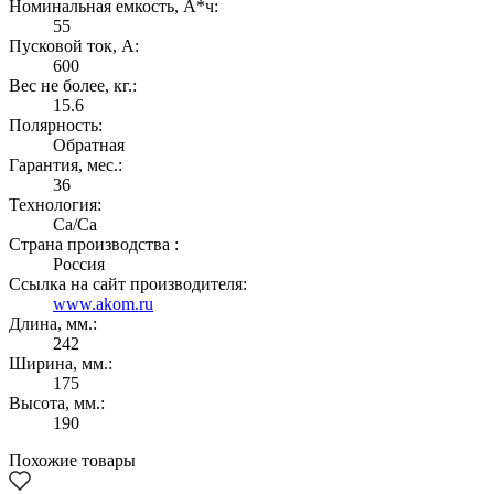
Номинальная емкость, А*ч:
55
Пусковой ток, А:
600
Вес не более, кг.:
15.6
Полярность:
Обратная
Гарантия, мес.:
36
Технология:
Са/Са
Страна производства :
Россия
Ссылка на сайт производителя:
www.akom.ru
Длина, мм.:
242
Ширина, мм.:
175
Высота, мм.:
190
Похожие товары