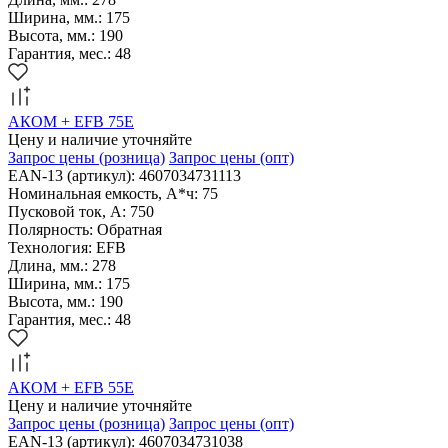
Ширина, мм.: 175
Высота, мм.: 190
Гарантия, мес.: 48
АКОМ + EFB 75Е
Цену и наличие уточняйте
Запрос цены
(розница)
Запрос цены
(опт)
EAN-13 (артикул): 4607034731113
Номинальная емкость, А*ч: 75
Пусковой ток, А: 750
Полярность: Обратная
Технология: EFB
Длина, мм.: 278
Ширина, мм.: 175
Высота, мм.: 190
Гарантия, мес.: 48
АКОМ + EFB 55Е
Цену и наличие уточняйте
Запрос цены
(розница)
Запрос цены
(опт)
EAN-13 (артикул): 4607034731038