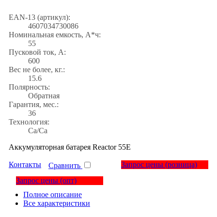
EAN-13 (артикул):
4607034730086
Номинальная емкость, А*ч:
55
Пусковой ток, А:
600
Вес не более, кг.:
15.6
Полярность:
Обратная
Гарантия, мес.:
36
Технология:
Са/Са
Аккумуляторная батарея Reactor 55Е
Контакты
Запрос цены
(розница)
Сравнить
Запрос цены
(опт)
Полное описание
Все характеристики