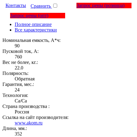
Контакты
Запрос цены
(розница)
Сравнить
Запрос цены
(опт)
Полное описание
Все характеристики
Номинальная емкость, А*ч:
90
Пусковой ток, А:
760
Вес не более, кг.:
22.0
Полярность:
Обратная
Гарантия, мес.:
24
Технология:
Са/Са
Страна производства :
Россия
Ссылка на сайт производителя:
www.akom.ru
Длина, мм.:
352