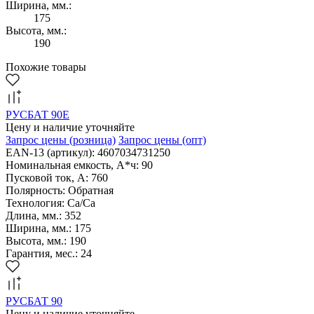
Ширина, мм.:
175
Высота, мм.:
190
Похожие товары
РУСБАТ 90Е
Цену и наличие уточняйте
Запрос цены
(розница)
Запрос цены
(опт)
EAN-13 (артикул): 4607034731250
Номинальная емкость, А*ч: 90
Пусковой ток, А: 760
Полярность: Обратная
Технология: Са/Са
Длина, мм.: 352
Ширина, мм.: 175
Высота, мм.: 190
Гарантия, мес.: 24
РУСБАТ 90
Цену и наличие уточняйте