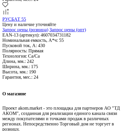
РУСБАТ 55
Цену и наличие уточняйте
Запрос цены
(розница)
Запрос цены
(опт)
EAN-13 (артикул): 4607034731182
Номинальная емкость, А*ч: 55
Пусковой ток, А: 430
Полярность: Прямая
Технология: Са/Са
Длина, мм.: 242
Ширина, мм.: 175
Высота, мм.: 190
Гарантия, мес.: 24
О магазине
Проект akom.market - это площадка для партнеров АО "ТД
АКОМ", созданная для реализации единого канала связи
между покупателями и точками продаж в различных
регионах. Непосредственно Торговый дом не торгует в
розницу.