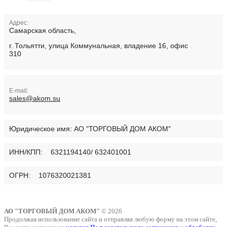
Адрес:
Самарская область,
г. Тольятти, улица Коммунальная, владение 16, офис
310
E-mail:
sales@akom.su
Юридическое имя:
АО "ТОРГОВЫЙ ДОМ АКОМ"
ИНН/КПП: 6321194140/ 632401001
ОГРН: 1076320021381
АО "ТОРГОВЫЙ ДОМ АКОМ"
© 2026
Продолжая использование сайта и отправляя любую форму на этом сайте,