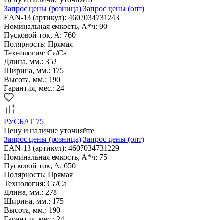
Запрос цены
(розница)
Запрос цены
(опт)
EAN-13 (артикул): 4607034731243
Номинальная емкость, А*ч: 90
Пусковой ток, А: 760
Полярность: Прямая
Технология: Са/Са
Длина, мм.: 352
Ширина, мм.: 175
Высота, мм.: 190
Гарантия, мес.: 24
РУСБАТ 75
Цену и наличие уточняйте
Запрос цены
(розница)
Запрос цены
(опт)
EAN-13 (артикул): 4607034731229
Номинальная емкость, А*ч: 75
Пусковой ток, А: 650
Полярность: Прямая
Технология: Са/Са
Длина, мм.: 278
Ширина, мм.: 175
Высота, мм.: 190
Гарантия, мес.: 24