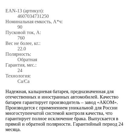
EAN-13 (артикул):
4607034731250
Номинальная емкость, А*ч:
90
Пусковой ток, А:
760
Вес не более, кг.:
22.0
Полярность:
Обратная
Гарантия, мес.:
24
Технология:
Са/Са
Надежная, кальциевая батарея, предназначенная для
отечественных и иностранных автомобилей. Качество
батареи гарантирует производитель – завод «АКОМ».
Производится с применением уникальной для России
многоступенчатой системой контроля качества, что
гарантирует полное исключение брака. Выпускается в
прямой и обратной полярности. Гарантийный период 24
месяца.