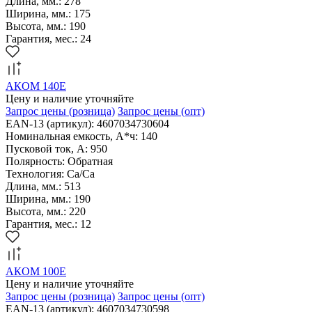
Длина, мм.: 278
Ширина, мм.: 175
Высота, мм.: 190
Гарантия, мес.: 24
АКОМ 140Е
Цену и наличие уточняйте
Запрос цены
(розница)
Запрос цены
(опт)
EAN-13 (артикул): 4607034730604
Номинальная емкость, А*ч: 140
Пусковой ток, А: 950
Полярность: Обратная
Технология: Са/Са
Длина, мм.: 513
Ширина, мм.: 190
Высота, мм.: 220
Гарантия, мес.: 12
АКОМ 100Е
Цену и наличие уточняйте
Запрос цены
(розница)
Запрос цены
(опт)
EAN-13 (артикул): 4607034730598