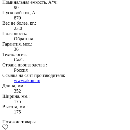
Номинальная емкость, А*ч:
90
Пусковой ток, А:
870
Вес не более, кг.:
23.0
Полярность:
Обратная
Гарантия, мес.:
36
Технология:
Са/Са
Страна производства :
Россия
Ссылка на сайт производителя:
www.akom.ru
Длина, мм.:
352
Ширина, мм.:
175
Высота, мм.:
175
Похожие товары