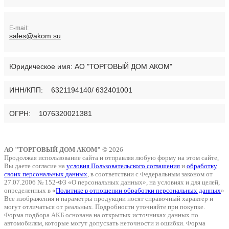
E-mail:
sales@akom.su
Юридическое имя:
АО "ТОРГОВЫЙ ДОМ АКОМ"
ИНН/КПП: 6321194140/ 632401001
ОГРН: 1076320021381
АО "ТОРГОВЫЙ ДОМ АКОМ"
© 2026
Продолжая использование сайта и отправляя любую форму на этом сайте,
Вы даете согласие на
условия Пользовательского соглашения
и
обработку
своих персональных данных
, в соответствии с Федеральным законом от
27.07.2006 № 152-ФЗ «О персональных данных», на условиях и для целей,
определенных в «
Политике в отношении обработки персональных данных
»
Все изображения и параметры продукции носят справочный характер и
могут отличаться от реальных. Подробности уточняйте при покупке.
Форма подбора АКБ основана на открытых источниках данных по
автомобилям, которые могут допускать неточности и ошибки. Форма