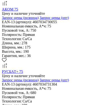
АКОМ 75
Цену и наличие уточняйте
Запрос цены
(розница)
Запрос цены
(опт)
EAN-13 (артикул): 4607034730055
Номинальная емкость, А*ч: 75
Пусковой ток, А: 750
Полярность: Прямая
Технология: Са/Са
Длина, мм.: 278
Ширина, мм.: 175
Высота, мм.: 190
Гарантия, мес.: 36
РУСБАТ+ 75
Цену и наличие уточняйте
Запрос цены
(розница)
Запрос цены
(опт)
EAN-13 (артикул): 4607034731304
Номинальная емкость, А*ч: 75
Пусковой ток, А: 680
Полярность: Прямая
Технология: Са/Са