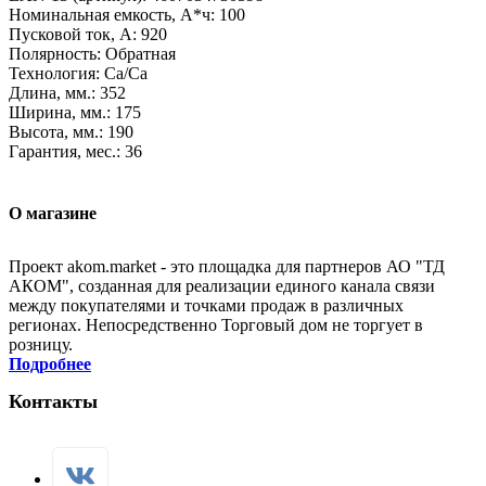
Номинальная емкость, А*ч: 100
Пусковой ток, А: 920
Полярность: Обратная
Технология: Са/Са
Длина, мм.: 352
Ширина, мм.: 175
Высота, мм.: 190
Гарантия, мес.: 36
О магазине
Проект akom.market - это площадка для партнеров АО "ТД
АКОМ", созданная для реализации единого канала связи
между покупателями и точками продаж в различных
регионах. Непосредственно Торговый дом не торгует в
розницу.
Подробнее