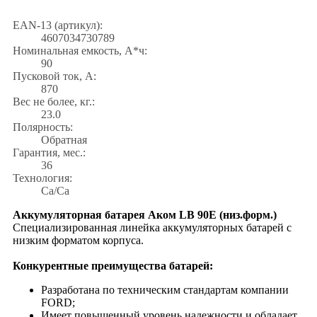
EAN-13 (артикул):
4607034730789
Номинальная емкость, А*ч:
90
Пусковой ток, А:
870
Вес не более, кг.:
23.0
Полярность:
Обратная
Гарантия, мес.:
36
Технология:
Са/Са
Аккумуляторная батарея Аком LB 90Е (низ.форм.)
Специализированная линейка аккумуляторных батарей с
низким форматом корпуса.
Конкурентные преимущества батарей:
Разработана по техническим стандартам компании
FORD;
Имеет повышенный уровень надежности и обладает