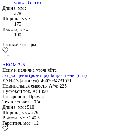
www.akom.ru
Длина, мм.:
278
Ширина, мм.:
175
Высота, мм.:
190
Похожие товары
АКОМ 225
Цену и наличие уточняйте
Запрос цены
(розница)
Запрос цены
(опт)
EAN-13 (артикул): 4607034731571
Номинальная емкость, А*ч: 225
Пусковой ток, А: 1350
Полярность: Прямая
Технология: Са/Са
Длина, мм.: 518
Ширина, мм.: 276
Высота, мм.: 240,5
Гарантия, мес.: 12