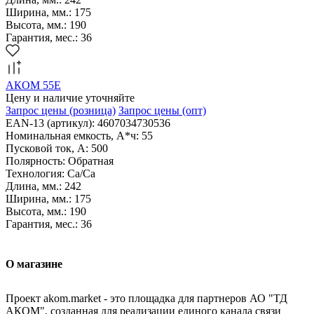
Ширина, мм.: 175
Высота, мм.: 190
Гарантия, мес.: 36
АКОМ 55Е
Цену и наличие уточняйте
Запрос цены
(розница)
Запрос цены
(опт)
EAN-13 (артикул): 4607034730536
Номинальная емкость, А*ч: 55
Пусковой ток, А: 500
Полярность: Обратная
Технология: Са/Са
Длина, мм.: 242
Ширина, мм.: 175
Высота, мм.: 190
Гарантия, мес.: 36
О магазине
Проект akom.market - это площадка для партнеров АО "ТД
АКОМ", созданная для реализации единого канала связи