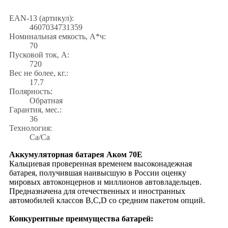
EAN-13 (артикул):
4607034731359
Номинальная емкость, А*ч:
70
Пусковой ток, А:
720
Вес не более, кг.:
17.7
Полярность:
Обратная
Гарантия, мес.:
36
Технология:
Са/Са
Аккумуляторная батарея Аком 70Е
Кальциевая проверенная временем высоконадежная
батарея, получившая наивысшую в России оценку
мировых автоконцернов и миллионов автовладельцев.
Предназначена для отечественных и иностранных
автомобилей классов В,С,D со средним пакетом опций.
Конкурентные преимущества батарей: