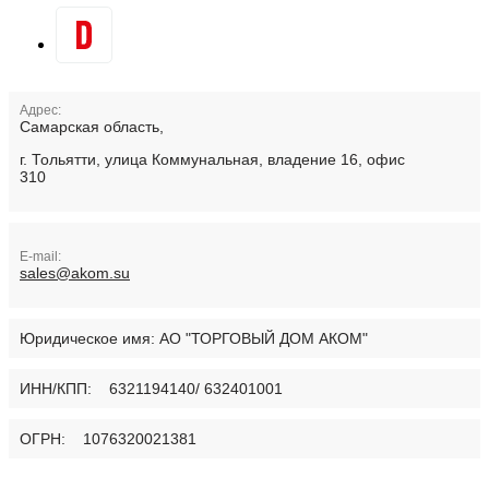
Адрес:
Самарская область,
г. Тольятти, улица Коммунальная, владение 16, офис
310
E-mail:
sales@akom.su
Юридическое имя:
АО "ТОРГОВЫЙ ДОМ АКОМ"
ИНН/КПП: 6321194140/ 632401001
ОГРН: 1076320021381