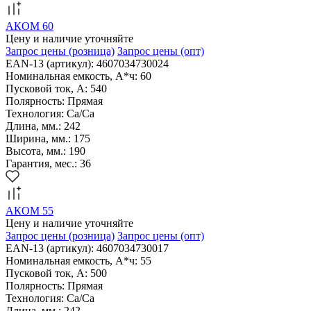
АКОМ 60
Цену и наличие уточняйте
Запрос цены
(розница)
Запрос цены
(опт)
EAN-13 (артикул): 4607034730024
Номинальная емкость, А*ч: 60
Пусковой ток, А: 540
Полярность: Прямая
Технология: Са/Са
Длина, мм.: 242
Ширина, мм.: 175
Высота, мм.: 190
Гарантия, мес.: 36
АКОМ 55
Цену и наличие уточняйте
Запрос цены
(розница)
Запрос цены
(опт)
EAN-13 (артикул): 4607034730017
Номинальная емкость, А*ч: 55
Пусковой ток, А: 500
Полярность: Прямая
Технология: Са/Са
Длина, мм.: 242