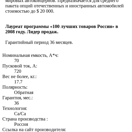
мировых автоконцернов. Предназначается для среднего
пакета опций отечественных и иностранных автомобилей
стоимостью до $ 20 000.
Лауреат программы «100 лучших товаров России» в
2008 году. Лидер продаж.
Гарантийный период 36 месяцев.
Номинальная емкость, А*ч:
70
Пусковой ток, А:
720
Вес не более, кг.:
17.7
Полярность:
Обратная
Гарантия, мес.:
36
Технология:
Са/Са
Страна производства :
Россия
Ссылка на сайт производителя: